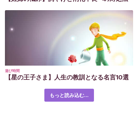
遊び時間
【星の王子さま】人生の教訓となる名言10選
もっと読み込む...