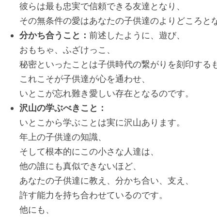
彼らは最も忠実で信頼できる友達となり、
その無条件の愛はあなたの子供達のよりどころと
分かち合うこと：
前述したように、遊び、
おもちゃ、ふざけっこ、
秘密といったことは子供時代の繋がりを刻印する
これこそが子供達が心を通わせ、
いとこが忘れ難き愛しい存在となるのです。
沢山の学ぶべきこと：
いとこから学ぶことは実に沢山あります。
年上の子供達の知識、
そして根本的にこの小さな人達は、
他の誰にも真似できないほど、
あなたの子供達に教え、分かち合い、支え、
許す能力を持ち合わせているのです。
他にも、