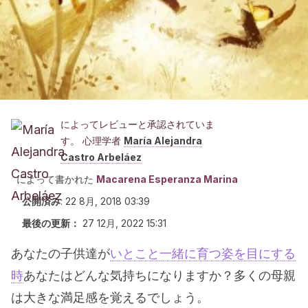
によってレビューと承認されていま
す。 心理学者
María Alejandra
Castro Arbeláez
によって書かれた
Macarena Esperanza Marina
公開済み
:
22 8月, 2018 03:39
最後の更新：
27 12月, 2022 15:31
あなたの子供達が
いとこと一緒に育つ姿を目にする
時
あなたはどんな気持ちになりますか？多くの母親
は大きな満足感を覚えるでしょう。