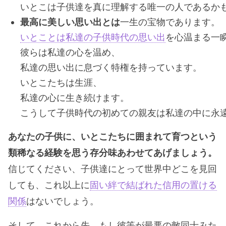
いとこは子供達を真に理解する唯一の人であるか
最高に美しい思い出とは
一生の宝物であります。
いとことは私達の子供時代の思い出
を心温まる一
彼らは私達の心を温め、
私達の思い出に息づく特権を持っています。
いとこたちは生涯、
私達の心に生き続けます。
こうして子供時代の初めての親友は私達の中に永
あなたの子供に、いとこたちに囲まれて育つという
類稀なる経験を思う存分味あわせてあげましょう。
信じてください、子供達にとって世界中どこを見回
しても、これ以上に
固い絆で結ばれた信用の置ける
関係
はないでしょう。
そして、これから先、もし彼等が最悪の敵同士みた