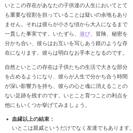
いとこの存在があなたの子供達の人生においてとて
も重要な役割を担っていることは疑いの余地もあり
ません。それは彼らが小さな頃から大人になるまで
一貫した事実です。いたずら、
遊び
、冒険、秘密を
分かち合い、彼らはお互いを写しあう鏡のような存
在になります。彼らは明白なお手本となるのです。
自然といとこの存在は子供たちの生活で大きな部分
を占めるようになり、彼らが人生で分かち合う時間
が深い影響力を持ち、彼らの心と魂に消えることの
ない足跡を残すのです。いとこと育つことの利点を
他にもいくつか挙げてみましょう。
血縁以上の結束：
いとこは親戚というだけでなく友達でもあります