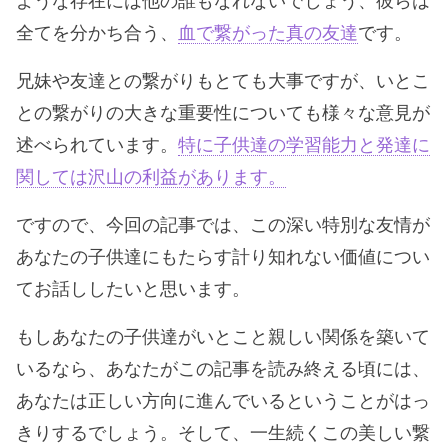
ような存在には他の誰もなれないでしょう、彼らは
全てを分かち合う、
血で繋がった真の友達
です。
兄妹や友達との繋がりもとても大事ですが、いとこ
との繋がりの大きな重要性についても様々な意見が
述べられています。
特に子供達の学習能力と発達に
関しては沢山の利益があります。
ですので、今回の記事では、この深い特別な友情が
あなたの子供達にもたらす計り知れない価値につい
てお話ししたいと思います。
もしあなたの子供達がいとこと親しい関係を築いて
いるなら、あなたがこの記事を読み終える頃には、
あなたは正しい方向に進んでいるということがはっ
きりするでしょう。そして、一生続くこの美しい繋