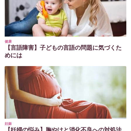
健康
【言語障害】子どもの言語の問題に気づくた
めには
妊娠
【妊婦の悩み】胸やけと消化不良への対処法