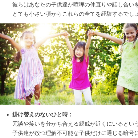
彼らはあなたの子供達が喧嘩の仲直りや話し合い
とても小さい頃からこれらの全てを経験するでし
掛け替えのないひと時：
冗談や笑いを分かち合える親戚が近くにいるとい
子供達が放つ理解不可能な子供だけに通じる暗号