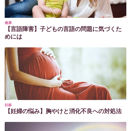
健康
【言語障害】子どもの言語の問題に気づくた
めには
妊娠
【妊婦の悩み】胸やけと消化不良への対処法