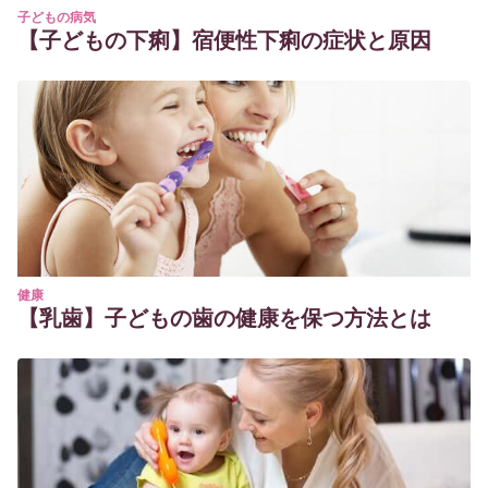
子どもの病気
【子どもの下痢】宿便性下痢の症状と原因
健康
【乳歯】子どもの歯の健康を保つ方法とは