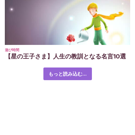
遊び時間
【星の王子さま】人生の教訓となる名言10選
もっと読み込む...