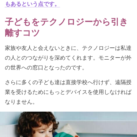
もあるという点です。
子どもをテクノロジーから引き
離すコツ
家族や友人と会えないときに、テクノロジーは私達
の人とのつながりを深めてくれます。モニターが外
の世界への窓口となったのです。
さらに多くの子ども達は直接学校へ行けず、遠隔授
業を受けるためにもっとデバイスを使用しなければ
なりません。